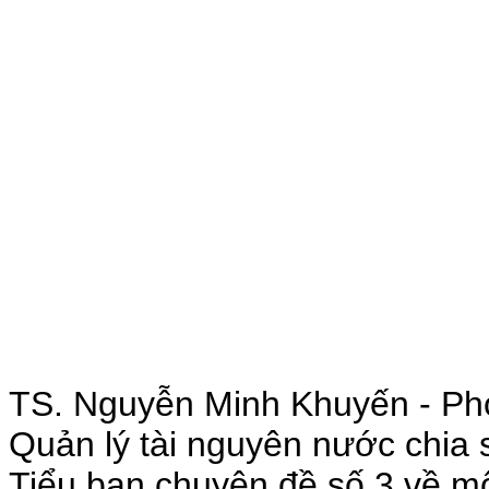
TS. Nguyễn Minh Khuyến - Ph
Quản lý tài nguyên nước chia 
Tiểu ban chuyên đề số 3 về môi