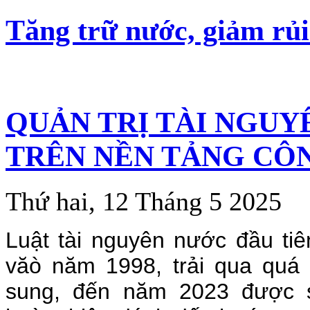
Tăng trữ nước, giảm rủi
QUẢN TRỊ TÀI NGUY
TRÊN NỀN TẢNG CÔ
Thứ hai, 12 Tháng 5 2025
Luật tài nguyên nước đầu ti
văò năm 1998, trải qua quá 
sung, đến năm 2023 được 