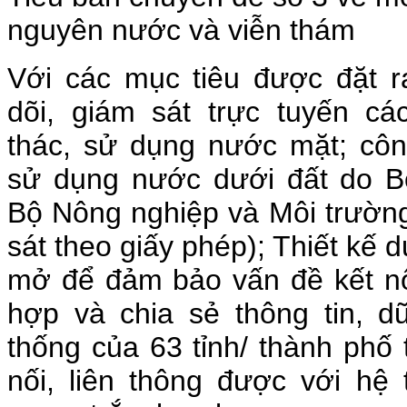
nguyên nước và viễn thám
Với các mục tiêu được đặt 
dõi, giám sát trực tuyến cá
thác, sử dụng nước mặt; công
sử dụng nước dưới đất do 
Bộ Nông nghiệp và Môi trườn
sát theo giấy phép); Thiết kế 
mở để đảm bảo vấn đề kết nối,
hợp và chia sẻ thông tin, d
thống của 63 tỉnh/ thành phố 
nối, liên thông được với hệ