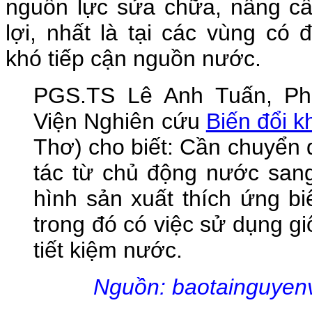
nguồn lực sửa chữa, nâng cấ
lợi, nhất là tại các vùng có 
khó tiếp cận nguồn nước.
PGS.TS Lê Anh Tuấn, Ph
Viện Nghiên cứu
Biến đổi k
Thơ) cho biết: Cần chuyển 
tác từ chủ động nước san
hình sản xuất thích ứng bi
trong đó có việc sử dụng g
tiết kiệm nước.
Nguồn: baotainguyenva