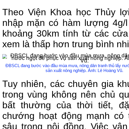
Theo Viện Khoa học Thủy l
nhập mặn có hàm lượng 4g/l 
khoảng 30km tính từ các cử
xem là thấp hơn trung bình nh
ĐBSCL đang bước vào đầu mùa mưa, nông dân tranh thủ lấy nướ
sản xuất nông nghiệp. Ảnh: Lê Hoàng Vũ.
Tuy nhiên, các chuyên gia kh
trong vùng không nên chủ qu
bất thường của thời tiết, đặ
chướng hoạt động mạnh có 
sâu trong nội đồng. Việc vậ