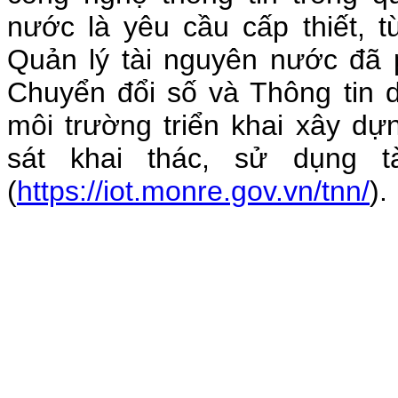
nước là yêu cầu cấp thiết, 
Quản lý tài nguyên nước đã 
Chuyển đổi số và Thông tin d
môi trường triển khai xây d
sát khai thác, sử dụng t
(
https://iot.monre.gov.vn/tnn/
).