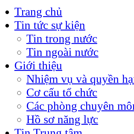
Trang chủ
Tin tức sự kiện
Tin trong nước
Tin ngoài nước
Giới thiệu
Nhiệm vụ và quyền hạ
Cơ cấu tổ chức
Các phòng chuyên môn
Hồ sơ năng lực
Tin Trung tâm