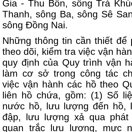
Gia - Thu Bồn, sông Trà Khú
Thanh, sông Ba, sông Sê San
sông Đồng Nai.
Những thông tin cần thiết để 
theo dõi, kiểm tra việc vận hà
quy định của Quy trình vận h
làm cơ sở trong công tác ch
việc vận hành các hồ theo Q
liên hồ chứa, gồm: (1) Số l
nước hồ, lưu lượng đến hồ, 
đập, lưu lượng xả qua phát 
quan trắc lưu lượng, mực 