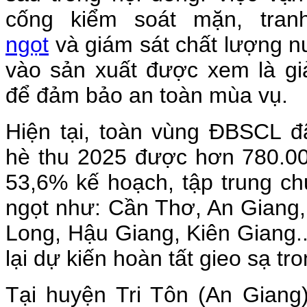
cống kiểm soát mặn, tran
ngọt
và giám sát chất lượng n
vào sản xuất được xem là gi
để đảm bảo an toàn mùa vụ.
Hiện tại, toàn vùng ĐBSCL đ
hè thu 2025 được hơn 780.00
53,6% kế hoạch, tập trung c
ngọt như: Cần Thơ, An Giang
Long, Hậu Giang, Kiên Giang..
lại dự kiến hoàn tất gieo sạ tr
Tại huyện Tri Tôn (An Giang)