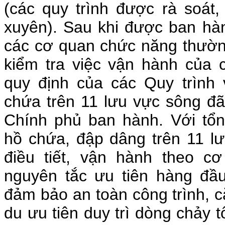
(các quy trình được rà soát
xuyên). Sau khi được ban hà
các cơ quan chức năng thườn
kiểm tra việc vận hành của 
quy định của các Quy trình 
chứa trên 11 lưu vực sông đ
Chính phủ ban hành. Với tổ
hồ chứa, đập dâng trên 11 l
điều tiết, vận hành theo cơ
nguyên tắc ưu tiên hàng đầu
đảm bảo an toàn công trình, c
du ưu tiên duy trì dòng chảy t