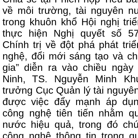
về môi trường, tài nguyên n
trong khuôn khổ Hội nghị tri
thực hiện Nghị quyết số 
Chính trị về đột phá phát tri
nghệ, đổi mới sáng tạo và c
gia” diễn ra vào chiều ngày 
Ninh, TS. Nguyễn Minh Kh
trưởng Cục Quản lý tài nguyê
được việc đẩy mạnh áp dụn
công nghệ tiên tiến nhằm qu
nước hiệu quả, trong đó ch
công nghệ thông tin trong q