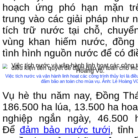
hoạch ứng phó hạn mặn trê
trung vào các giải pháp như n
tích trữ nước tại chỗ, chuyể
vùng khan hiếm nước, đồng t
tình hình nguồn nước để có đi
Việc tích nước và vận hành linh hoạt các công trình thủy lợi là điề
đảm bảo an toàn cho mùa vụ. Ảnh: Lê Hoàng Vũ
Vụ hè thu năm nay, Đồng Thá
186.500 ha lúa, 13.500 ha ho
nghiệp ngắn ngày, 46.500 
Để
đảm bảo nước tưới
, tỉn