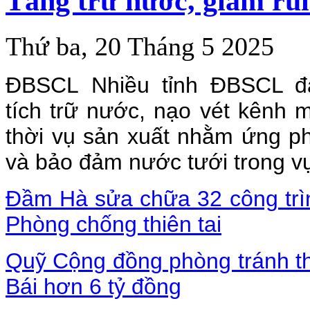
Tăng trữ nước, giảm rủi
Thứ ba, 20 Tháng 5 2025
ĐBSCL Nhiều tỉnh ĐBSCL đ
tích trữ nước, nạo vét kênh 
thời vụ sản xuất nhằm ứng 
và bảo đảm nước tưới trong vụ
Đầm Hà sửa chữa 32 công trìn
Phòng chống thiên tai
Quỹ Cộng đồng phòng tránh thi
Bái hơn 6 tỷ đồng