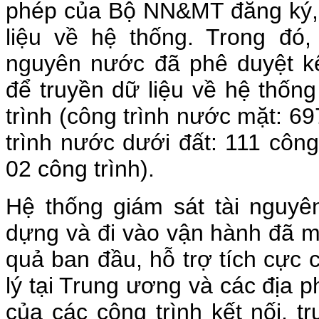
phép của Bộ NN&MT đăng ký, 
liệu về hệ thống. Trong đó,
nguyên nước đã phê duyệt kế
để truyền dữ liệu về hệ thống
trình (công trình nước mặt: 69
trình nước dưới đất: 111 công
02 công trình).
Hệ thống giám sát tài nguy
dựng và đi vào vận hành đã m
quả ban đầu, hỗ trợ tích cực 
lý tại Trung ương và các địa 
của các công trình kết nối, t