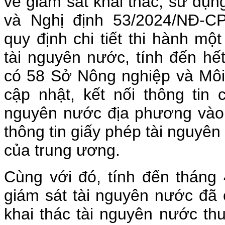
về giám sát khai thác, sử dụn
và Nghị định 53/2024/NĐ-C
quy định chi tiết thi hành mộ
tài nguyên nước, tính đến hế
có 58 Sở Nông nghiệp và Môi 
cập nhật, kết nối thông tin 
nguyên nước địa phương vào 
thông tin giấy phép tài nguyê
của trung ương.
Cùng với đó, tính đến tháng
giám sát tài nguyên nước đã 
khai thác tài nguyên nước th