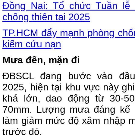
Đồng Nai: Tổ chức Tuần lễ
chống thiên tai 2025
TP.HCM đẩy mạnh phòng chống
kiếm cứu nạn
Mưa đến, mặn đi
ĐBSCL đang bước vào đầ
2025, hiện tại khu vực này g
khá lớn, dao động từ 30-5
70mm. Lượng mưa đáng kể 
làm giảm mức độ xâm nhập m
trước đó.