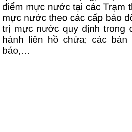
điểm mực nước tại các Trạm th
mực nước theo các cấp báo độ
trị mực nước quy định trong 
hành liên hồ chứa; các bản 
báo,…