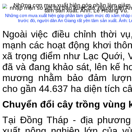
Những cơn mưa xuất hiện góp phần làm giảm mức độ xâm nhập 
trước đó, người dân An Giang rất yên tâm sản xuất. Ảnh: 
Ngoài việc điều chỉnh thời v
mạnh các hoạt động khơi thô
xã trọng điểm như Lạc Quới, 
đã và đang khảo sát, lên kế h
mương nhằm bảo đảm lượng
cho gần 44.637 ha diện tích câ
Chuyển đổi cây trồng vùng
Tại Đồng Tháp - địa phương 
xuất nông nghiệp lớn của 