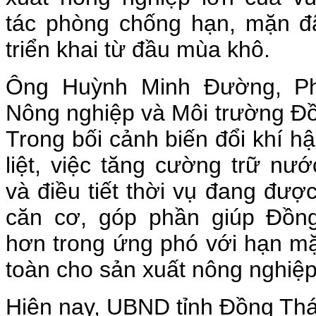
tác phòng chống hạn, mặn 
triển khai từ đầu mùa khô.
Ông Huỳnh Minh Đường, P
Nông nghiệp và Môi trường Đồ
Trong bối cảnh biến đổi khí h
liệt, việc tăng cường trữ nư
và điều tiết thời vụ đang đượ
căn cơ, góp phần giúp Đồn
hơn trong ứng phó với hạn m
toàn cho sản xuất nông nghiệ
Hiện nay, UBND tỉnh Đồng Th