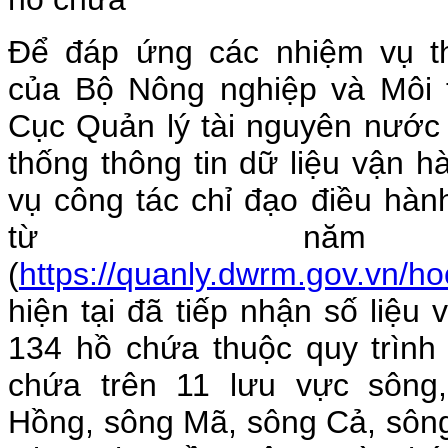
Để đáp ứng các nhiệm vụ t
của Bộ Nông nghiệp và Môi t
Cục Quản lý tài nguyên nước
thống thông tin dữ liệu vận 
vụ công tác chỉ đạo điều hà
từ năm
(
https://quanly.dwrm.gov.vn/h
hiện tại đã tiếp nhận số liệu
134 hồ chứa thuộc quy trình
chứa trên 11 lưu vực sông
Hồng, sông Mã, sông Cả, sôn