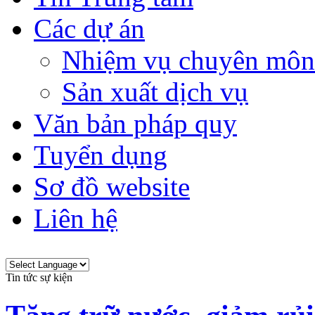
Các dự án
Nhiệm vụ chuyên môn
Sản xuất dịch vụ
Văn bản pháp quy
Tuyển dụng
Sơ đồ website
Liên hệ
Tin tức sự kiện