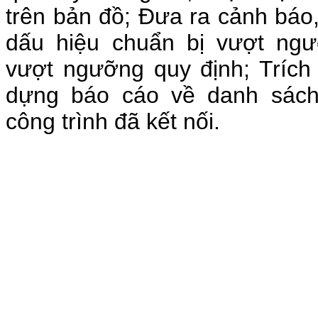
trên bản đồ; Đưa ra cảnh báo,
dấu hiệu chuẩn bị vượt ng
vượt ngưỡng quy định; Trích 
dựng báo cáo về danh sách
công trình đã kết nối.