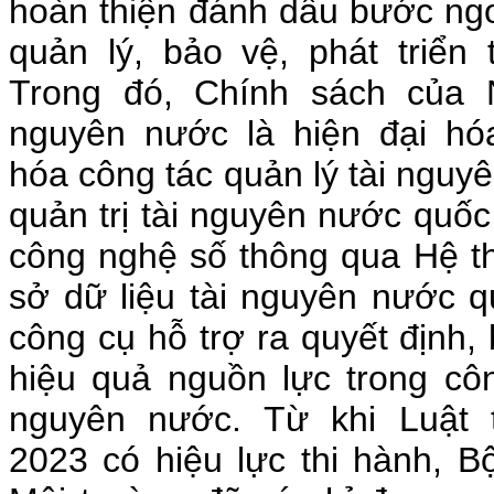
hoàn thiện đánh dấu bước ngo
quản lý, bảo vệ, phát triển
Trong đó, Chính sách của 
nguyên nước là hiện đại hó
hóa công tác quản lý tài nguy
quản trị tài nguyên nước quốc
công nghệ số thông qua Hệ th
sở dữ liệu tài nguyên nước q
công cụ hỗ trợ ra quyết định
hiệu quả nguồn lực trong côn
nguyên nước. Từ khi Luật 
2023 có hiệu lực thi hành, 