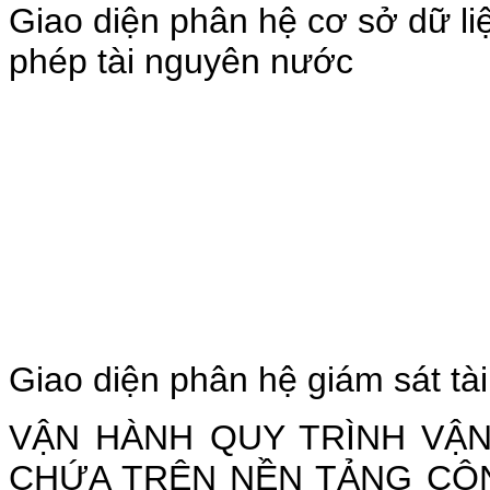
Giao diện phân hệ cơ sở dữ liệ
phép tài nguyên nước
Giao diện phân hệ giám sát t
VẬN HÀNH QUY TRÌNH VẬN
CHỨA TRÊN NỀN TẢNG CÔ