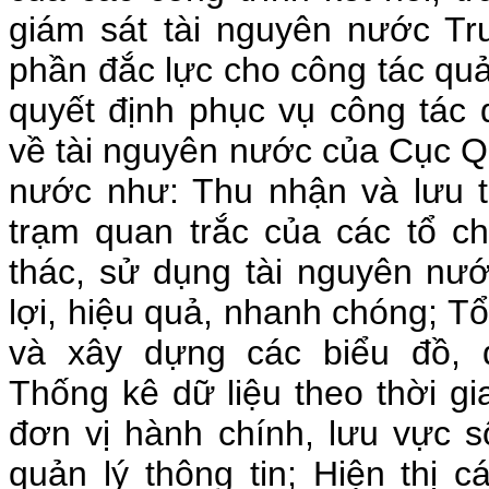
giám sát tài nguyên nước T
phần đắc lực cho công tác quả
quyết định phục vụ công tác
về tài nguyên nước của Cục Q
nước như: Thu nhận và lưu t
trạm quan trắc của các tổ c
thác, sử dụng tài nguyên nư
lợi, hiệu quả, nhanh chóng; T
và xây dựng các biểu đồ, đ
Thống kê dữ liệu theo thời gia
đơn vị hành chính, lưu vực 
quản lý thông tin; Hiện thị c