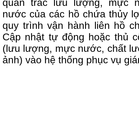
quan trắc lưu lượng, mực 
nước của các hồ chứa thủy lợi
quy trình vận hành liên hồ 
Cập nhật tự động hoặc thủ c
(lưu lượng, mực nước, chất l
ảnh) vào hệ thống phục vụ giá