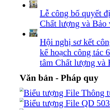
Lễ công bố quyết đ
Chất lượng và Bảo 
Hội nghị sơ kết côn
kế hoạch công tác 
tâm Chất lượng và 
Văn bản - Pháp quy
Thông 
QD 50