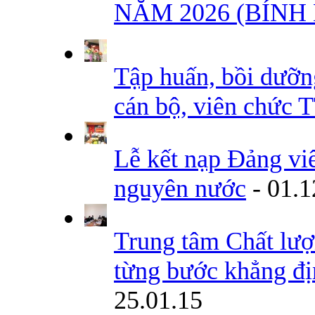
NĂM 2026 (BÍNH
Tập huấn, bồi dưỡ
cán bộ, viên ch
Lễ kết nạp Đảng viê
nguyên nước
-
01.1
Trung tâm Chất lượ
từng bước khẳng địn
25.01.15