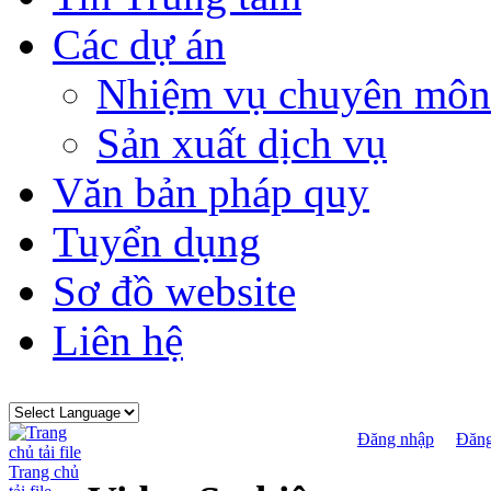
Các dự án
Nhiệm vụ chuyên môn
Sản xuất dịch vụ
Văn bản pháp quy
Tuyển dụng
Sơ đồ website
Liên hệ
Đăng nhập
Đăng
Trang chủ