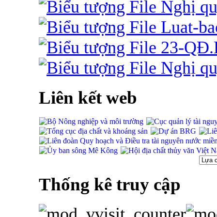
Nghị qu
Luat-ba
23-QĐ
Nghị qu
Liên kết web
Thống kê truy cập