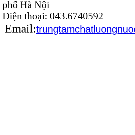
phố Hà Nội
Điện thoại: 043.6740
Email:
trungtamchatluongnu