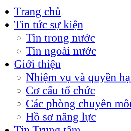
Trang chủ
Tin tức sự kiện
Tin trong nước
Tin ngoài nước
Giới thiệu
Nhiệm vụ và quyền hạ
Cơ cấu tổ chức
Các phòng chuyên môn
Hồ sơ năng lực
Tin Trung tâm