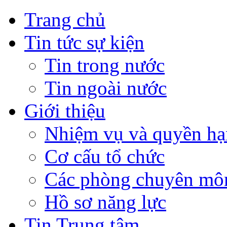
Trang chủ
Tin tức sự kiện
Tin trong nước
Tin ngoài nước
Giới thiệu
Nhiệm vụ và quyền hạ
Cơ cấu tổ chức
Các phòng chuyên môn
Hồ sơ năng lực
Tin Trung tâm