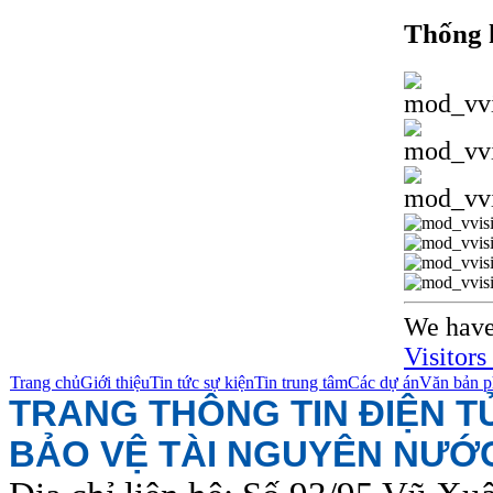
Thống 
We have
Visitors
Trang chủ
Giới thiệu
Tin tức sự kiện
Tin trung tâm
Các dự án
Văn bản p
TRANG THÔNG TIN ĐIỆN 
BẢO VỆ TÀI NGUYÊN NƯỚ