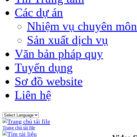
Các dự án
Nhiệm vụ chuyên môn
Sản xuất dịch vụ
Văn bản pháp quy
Tuyển dụng
Sơ đồ website
Liên hệ
Trang chủ tải file