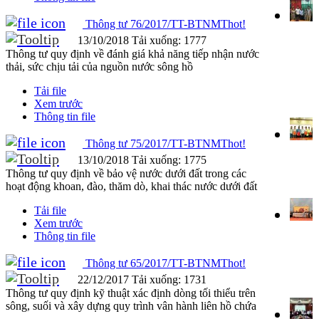
Thông tư 76/2017/TT-BTNMT
hot!
13/10/2018
Tải xuống: 1777
Thông tư quy định về đánh giá khả năng tiếp nhận nước
thải, sức chịu tải của nguồn nước sông hồ
Tải file
Xem trước
Thông tin file
Thông tư 75/2017/TT-BTNMT
hot!
13/10/2018
Tải xuống: 1775
Thông tư quy định về bảo vệ nước dưới đất trong các
hoạt động khoan, đào, thăm dò, khai thác nước dưới đất
Tải file
Xem trước
Thông tin file
Thông tư 65/2017/TT-BTNMT
hot!
22/12/2017
Tải xuống: 1731
Thông tư quy định kỹ thuật xác định dòng tối thiểu trên
sông, suối và xây dựng quy trình vân hành liên hồ chứa