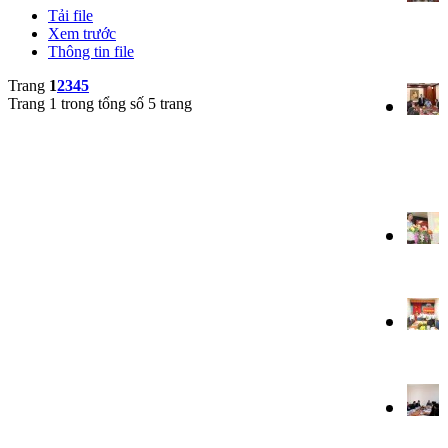
Tải file
Xem trước
Thông tin file
Trang
1
2
3
4
5
Trang 1 trong tổng số 5 trang