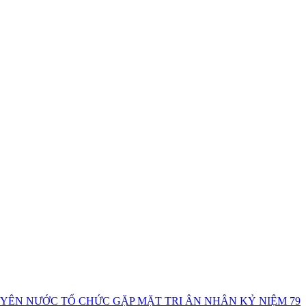
ÊN NƯỚC TỔ CHỨC GẶP MẶT TRI ÂN NHÂN KỶ NIỆM 79