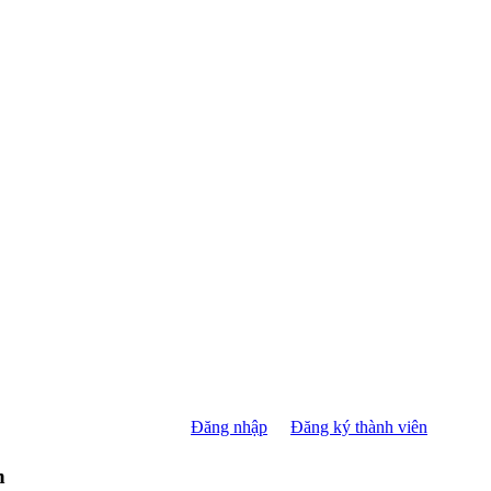
Đăng nhập
Đăng ký thành viên
n