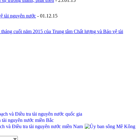
sự trưởng thành, phát triển
-
25.01.15
ệ tài nguyên nước
-
01.12.15
 6 tháng cuối năm 2015 của Trung tâm Chất lượng và Bảo vệ tài