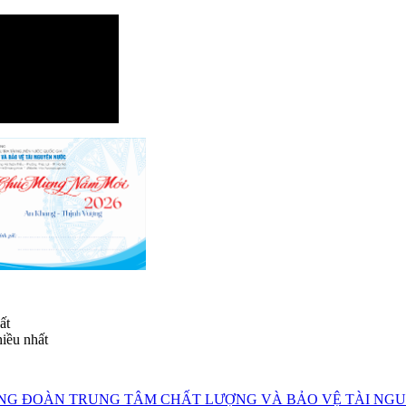
ất
iều nhất
NG ĐOÀN TRUNG TÂM CHẤT LƯỢNG VÀ BẢO VỆ TÀI NGUY