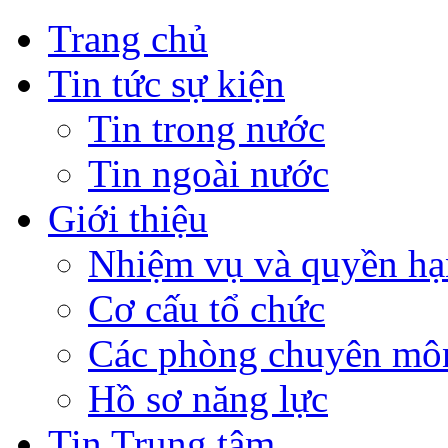
Trang chủ
Tin tức sự kiện
Tin trong nước
Tin ngoài nước
Giới thiệu
Nhiệm vụ và quyền hạ
Cơ cấu tổ chức
Các phòng chuyên môn
Hồ sơ năng lực
Tin Trung tâm