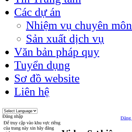
Các dự án
Nhiệm vụ chuyên môn
Sản xuất dịch vụ
Văn bản pháp quy
Tuyển dụng
Sơ đồ website
Liên hệ
Đăng nhập
Đăng 
Để truy cập vào khu vực riêng
của trang này xin hãy đăng