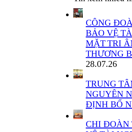
CÔNG ĐOÀ
BẢO VỆ T
MẶT TRI 
THƯƠNG BINH
28.07.26
TRUNG TÂ
NGUYÊN N
ĐỊNH BỔ 
CHI ĐOÀN