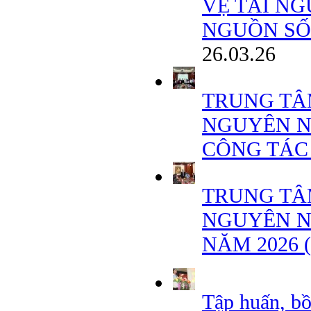
VỆ TÀI NG
NGUỒN SỐN
26.03.26
TRUNG TÂ
NGUYÊN N
CÔNG TÁC
TRUNG TÂ
NGUYÊN N
NĂM 2026 
Tập huấn, b