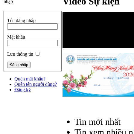
Video Sự kiện
nhập
Tên đăng nhập
Mật khẩu
Lưu thông tin
Quên mật khẩu?
Quên tên người dùng?
Đăng ký
Tin mới nhất
Tin xem nhiều n