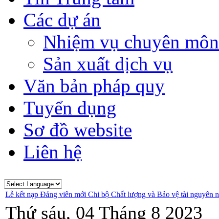
Các dự án
Nhiệm vụ chuyên môn
Sản xuất dịch vụ
Văn bản pháp quy
Tuyển dụng
Sơ đồ website
Liên hệ
Lễ kết nạp Đảng viên mới Chi bộ Chất lượng và Bảo vệ tài nguyên 
Thứ sáu, 04 Tháng 8 2023