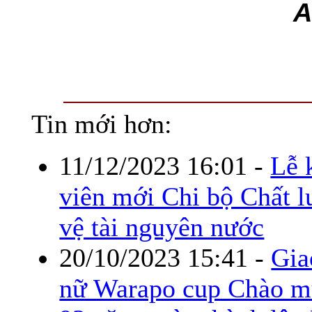
A
Tin mới hơn:
11/12/2023 16:01
-
Lễ 
viên mới Chi bộ Chất 
vệ tài nguyên nước
20/10/2023 15:41
-
Gia
nữ Warapo cup Chào m