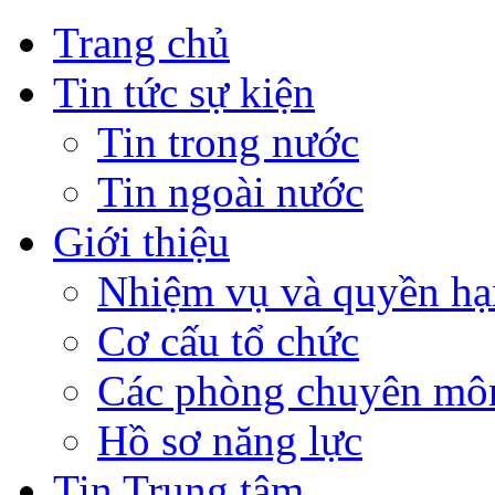
Trang chủ
Tin tức sự kiện
Tin trong nước
Tin ngoài nước
Giới thiệu
Nhiệm vụ và quyền hạ
Cơ cấu tổ chức
Các phòng chuyên môn
Hồ sơ năng lực
Tin Trung tâm