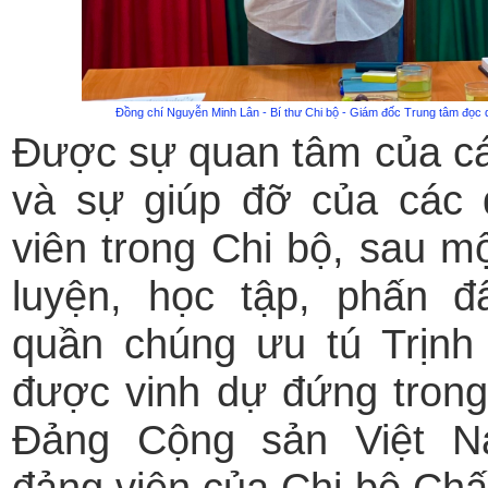
Đồng chí Nguyễn Minh Lân - Bí thư Chi bộ - Giám đốc Trung tâm đọc q
Được sự quan tâm của c
và sự giúp đỡ của các 
viên trong Chi bộ, sau mộ
luyện, học tập, phấn đ
quần chúng ưu tú Trịn
được vinh dự đứng tron
Đảng Cộng sản Việt N
đảng viên của Chi bộ Chấ