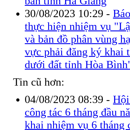
bàn tỉnh Hà Giang
30/08/2023 10:29
-
Báo
thực hiện nhiệm vụ "L
và bản đồ phân vùng hạ
vực phải đăng ký khai 
dưới đất tỉnh Hòa Bình
Tin cũ hơn:
04/08/2023 08:39
-
Hội
công tác 6 tháng đầu n
khai nhiệm vụ 6 tháng