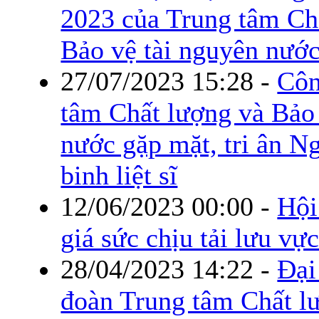
2023 của Trung tâm Ch
Bảo vệ tài nguyên nướ
27/07/2023 15:28
-
Côn
tâm Chất lượng và Bảo 
nước gặp mặt, tri ân N
binh liệt sĩ
12/06/2023 00:00
-
Hội
giá sức chịu tải lưu vự
28/04/2023 14:22
-
Đại
đoàn Trung tâm Chất l