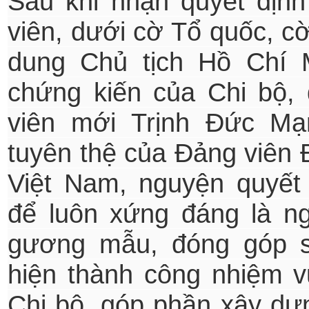
Sau khi nhận quyết địn
viên, dưới cờ Tổ quốc, c
dung Chủ tịch Hồ Chí 
chứng kiến của Chi bộ,
viên mới Trịnh Đức Mạ
tuyên thệ của Đảng viên
Việt Nam, nguyện quyết
để luôn xứng đáng là n
gương mẫu, đóng góp 
hiện thành công nhiệm vụ
Chi bộ, góp phần xây dự