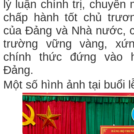
lý luận chính trị, chuyên
chấp hành tốt chủ trươ
của Đảng và Nhà nước, c
trường vững vàng, xứ
chính thức đứng vào 
Đảng.
Một số hình ảnh tại buổi l