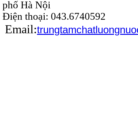
phố Hà Nội
Điện thoại: 043.6740
Email:
trungtamchatluongnu