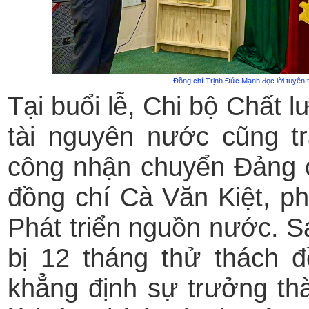
Đồng chí Trịnh Đức Mạnh đọc lời tuyên 
Tại buổi lễ, Chi bộ Chất 
tài nguyên nước cũng t
công nhận chuyển Đảng 
đồng chí Cà Văn Kiệt, p
Phát triển nguồn nước. S
bị 12 tháng thử thách 
khẳng định sự trưởng thà