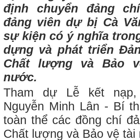
định chuyển đảng ch
đảng viên dự bị Cà Văn
sự kiện có ý nghĩa tron
dựng và phát triển Đả
Chất lượng và Bảo v
nước.
Tham dự Lễ kết nạp,
Nguyễn Minh Lân - Bí t
toàn thể các đồng chí đả
Chất lượng và Bảo vệ tài