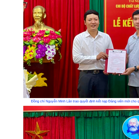
Đồng chí Nguyễn Minh Lân trao quyết định kết nạp Đảng viên mới cho