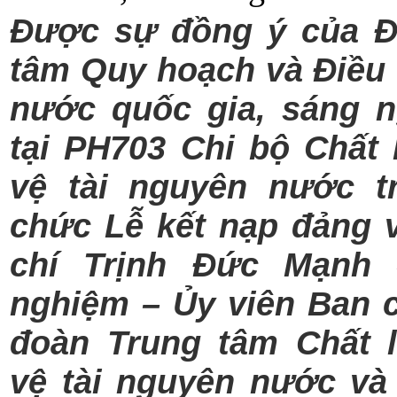
Được sự đồng ý của Đ
tâm Quy hoạch và Điều 
nước quốc gia, sáng n
tại PH703 Chi bộ Chất
vệ tài nguyên nước t
chức Lễ kết nạp đảng 
chí Trịnh Đức Mạnh 
nghiệm – Ủy viên Ban 
đoàn Trung tâm Chất 
vệ tài nguyên nước và 