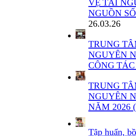
VỆ TÀI NG
NGUỒN SỐN
26.03.26
TRUNG TÂ
NGUYÊN N
CÔNG TÁC
TRUNG TÂ
NGUYÊN N
NĂM 2026 
Tập huấn, b