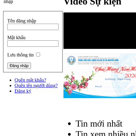
Video Sự kiện
nhập
Tên đăng nhập
Mật khẩu
Lưu thông tin
Quên mật khẩu?
Quên tên người dùng?
Đăng ký
Tin mới nhất
Tin xem nhiều n