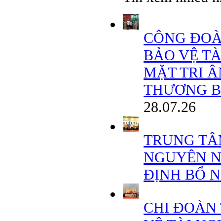
CÔNG ĐOÀ
BẢO VỆ T
MẶT TRI 
THƯƠNG BINH
28.07.26
TRUNG TÂ
NGUYÊN N
ĐỊNH BỔ 
CHI ĐOÀN