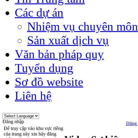
Các dự án
Nhiệm vụ chuyên môn
Sản xuất dịch vụ
Văn bản pháp quy
Tuyển dụng
Sơ đồ website
Liên hệ
Đăng nhập
Đăng 
Để truy cập vào khu vực riêng
của trang này xin hãy đăng