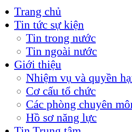
Trang chủ
Tin tức sự kiện
Tin trong nước
Tin ngoài nước
Giới thiệu
Nhiệm vụ và quyền hạ
Cơ cấu tổ chức
Các phòng chuyên môn
Hồ sơ năng lực
Tin Trung tâm