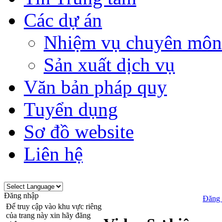
Các dự án
Nhiệm vụ chuyên môn
Sản xuất dịch vụ
Văn bản pháp quy
Tuyển dụng
Sơ đồ website
Liên hệ
Đăng nhập
Đăng 
Để truy cập vào khu vực riêng
của trang này xin hãy đăng