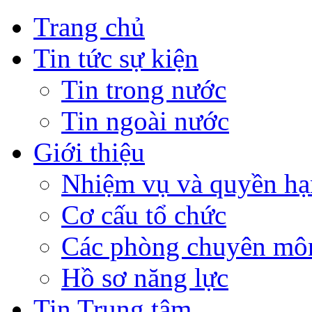
Trang chủ
Tin tức sự kiện
Tin trong nước
Tin ngoài nước
Giới thiệu
Nhiệm vụ và quyền hạ
Cơ cấu tổ chức
Các phòng chuyên môn
Hồ sơ năng lực
Tin Trung tâm