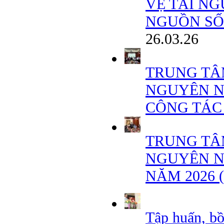
VỆ TÀI NG
NGUỒN SỐN
26.03.26
TRUNG TÂ
NGUYÊN N
CÔNG TÁC
TRUNG TÂ
NGUYÊN N
NĂM 2026 
Tập huấn, b