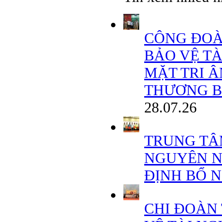
CÔNG ĐOÀ
BẢO VỆ T
MẶT TRI 
THƯƠNG BINH
28.07.26
TRUNG TÂ
NGUYÊN N
ĐỊNH BỔ 
CHI ĐOÀN