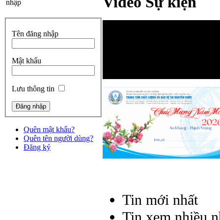
Video Sự kiện
nhập
Tên đăng nhập
Mật khẩu
Lưu thông tin
Quên mật khẩu?
Quên tên người dùng?
Đăng ký
Tin mới nhất
Tin xem nhiều n