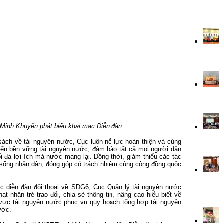
Minh Khuyến phát biểu khai mạc Diễn đàn
 sách về tài nguyên nước, Cục luôn nỗ lực hoàn thiện và củng
riển bền vững tài nguyên nước, đảm bảo tất cả mọi người dân
 đa lợi ích mà nước mang lại. Đồng thời, giảm thiểu các tác
c sống nhân dân, đóng góp có trách nhiệm cùng cộng đồng quốc
 diễn đàn đối thoại về SDG6, Cục Quản lý tài nguyên nước
 nhân trẻ trao đổi, chia sẻ thông tin, nâng cao hiểu biết về
h vực tài nguyên nước phục vụ quy hoạch tổng hợp tài nguyên
ước.