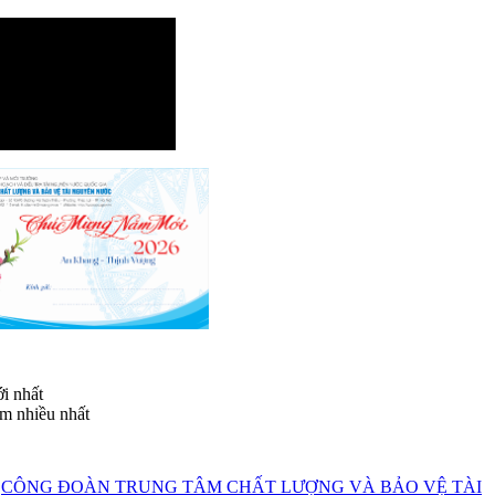
i nhất
m nhiều nhất
CÔNG ĐOÀN TRUNG TÂM CHẤT LƯỢNG VÀ BẢO VỆ TÀI