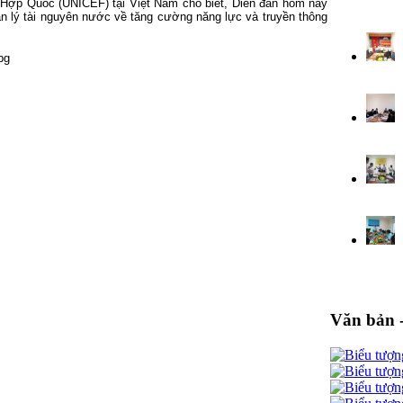
ên Hợp Quốc (UNICEF) tại Việt Nam cho biết, Diễn đàn hôm nay
 lý tài nguyên nước về tăng cường năng lực và truyền thông
Văn bản 