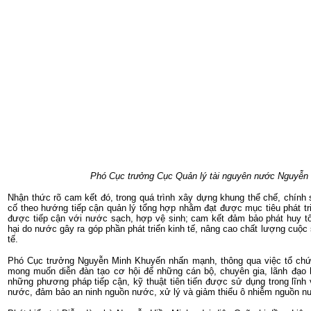
Phó Cục trưởng Cục Quản lý tài nguyên nước Nguyễn 
Nhận thức rõ cam kết đó, trong quá trình xây dựng khung thể chế, chính
cố theo hướng tiếp cận quản lý tổng hợp nhằm đạt được mục tiêu phát t
được tiếp cận với nước sạch, hợp vệ sinh; cam kết đảm bảo phát huy tối
hại do nước gây ra góp phần phát triển kinh tế, nâng cao chất lượng cuộ
tế.
Phó Cục trưởng Nguyễn Minh Khuyến nhấn mạnh, thông qua việc tổ chức
mong muốn diễn đàn tạo cơ hội để những cán bộ, chuyên gia, lãnh đạo hạt
những phương pháp tiếp cận, kỹ thuật tiên tiến được sử dụng trong lĩn
nước, đảm bảo an ninh nguồn nước, xử lý và giảm thiểu ô nhiễm nguồn n