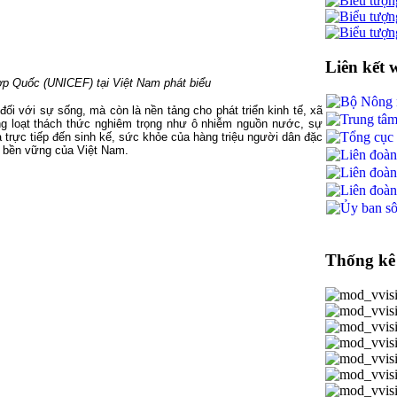
Liên kết 
ợp Quốc (UNICEF) tại Việt Nam phát biểu
ối với sự sống, mà còn là nền tảng cho phát triển kinh tế, xã
àng loạt thách thức nghiêm trọng như ô nhiễm nguồn nước, sự
trực tiếp đến sinh kế, sức khỏe của hàng triệu người dân đặc
n bền vững của Việt Nam.
Thống kê 