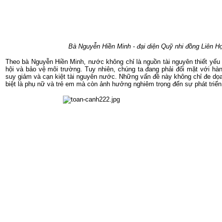
Bà Nguyễn Hiền Minh - đại diện Quỹ nhi đồng Liên H
Theo bà Nguyễn Hiền Minh, nước không chỉ là nguồn tài nguyên thiết yếu đ
hội và bảo vệ môi trường. Tuy nhiên, chúng ta đang phải đối mặt với h
suy giảm và cạn kiệt tài nguyên nước. Những vấn đề này không chỉ đe dọa 
biệt là phụ nữ và trẻ em mà còn ảnh hưởng nghiêm trọng đến sự phát triể