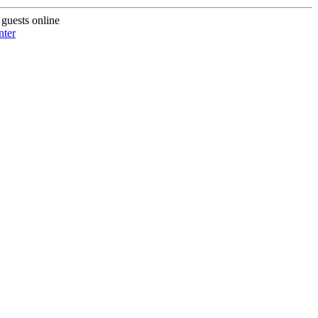
guests online
nter