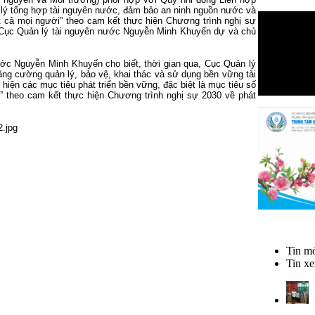
n lý tổng hợp tài nguyên nước, đảm bảo an ninh nguồn nước và
t cả mọi người” theo cam kết thực hiện Chương trình nghị sự
 Cục Quản lý tài nguyên nước Nguyễn Minh Khuyến dự và chủ
ớc Nguyễn Minh Khuyến cho biết, thời gian qua, Cục Quản lý
ăng cường quản lý, bảo vệ, khai thác và sử dụng bền vững tài
iện các mục tiêu phát triển bền vững, đặc biệt là mục tiêu số
” theo cam kết thực hiện Chương trình nghị sự 2030 về phát
Tin mớ
Tin xe