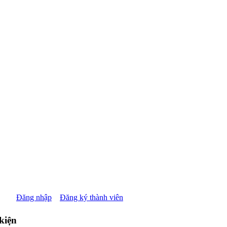
Đăng nhập
Đăng ký thành viên
kiện