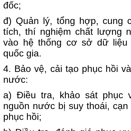
đốc;
đ) Quản lý, tổng hợp, cung 
tích, thí nghiệm chất lượng
vào hệ thống cơ sở dữ liệu
quốc gia.
4. Bảo vệ, cải tạo phục hồi v
nước:
a) Điều tra, khảo sát phục
nguồn nước bị suy thoái, cạn 
phục hồi;