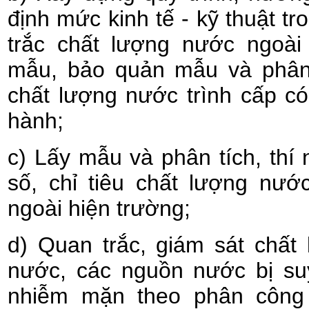
định mức kinh tế - kỹ thuật t
trắc chất lượng nước ngoài 
mẫu, bảo quản mẫu và phân 
chất lượng nước trình cấp c
hành;
c) Lấy mẫu và phân tích, thí
số, chỉ tiêu chất lượng nướ
ngoài hiện trường;
d) Quan trắc, giám sát chất
nước, các nguồn nước bị suy
nhiễm mặn theo phân công