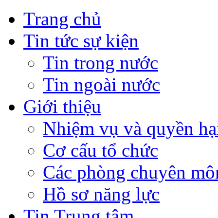
Trang chủ
Tin tức sự kiện
Tin trong nước
Tin ngoài nước
Giới thiệu
Nhiệm vụ và quyền hạ
Cơ cấu tổ chức
Các phòng chuyên môn
Hồ sơ năng lực
Tin Trung tâm