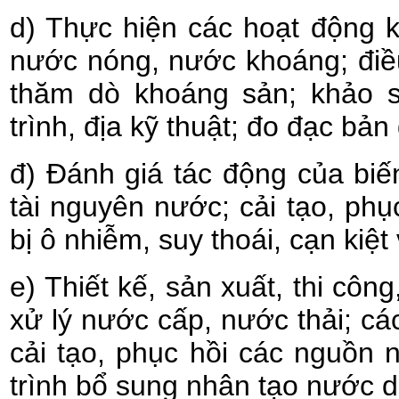
d) Thực hiện các hoạt động 
nước nóng, nước khoáng; điều
thăm dò khoáng sản; khảo s
trình, địa kỹ thuật; đo đạc bản
đ) Đánh giá tác động của biế
tài nguyên nước; cải tạo, ph
bị ô nhiễm, suy thoái, cạn kiệ
e) Thiết kế, sản xuất, thi công
xử lý nước cấp, nước thải; các
cải tạo, phục hồi các nguồn
trình bổ sung nhân tạo nước d