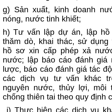
g) Sản xuất, kinh doanh nư
nóng, nước tinh khiết;
h) Tư vấn lập dự án, lập hồ
thăm dò, khai thác, sử dụng
hồ sơ xin cấp phép xả nước
nước; lập báo cáo đánh giá 
lược, báo cáo đánh giá tác đ
các dịch vụ tư vấn khác tr
nguyên nước, thủy lợi, môi
chống thiên tai theo quy định 
i) Thực hiện các dịch vụ kh