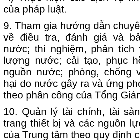
của pháp luật.
9. Tham gia hướng dẫn chuyê
về điều tra, đánh giá và b
nước; thí nghiệm, phân tích
lượng nước; cải tạo, phục hồ
nguồn nước; phòng, chống v
hại do nước gây ra và ứng phó
theo phân công của Tổng Giá
10. Quản lý tài chính, tài sả
trang thiết bị và các nguồn l
của Trung tâm theo quy định c