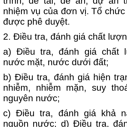
trình, đề tài, đề án, dự án
nhiệm vụ của đơn vị. Tổ chức 
được phê duyệt.
2. Điều tra, đánh giá chất lư
a) Điều tra, đánh giá chất
nước mặt, nước dưới đất;
b) Điều tra, đánh giá hiện tr
nhiễm, nhiễm mặn, suy thoá
nguyên nước;
c) Điều tra, đánh giá khả n
nguồn nước; d) Điều tra, đá