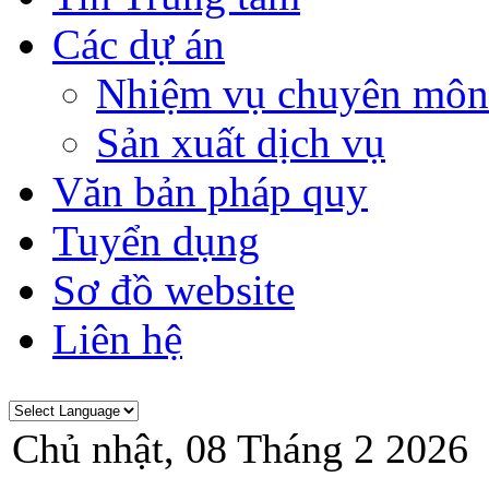
Các dự án
Nhiệm vụ chuyên môn
Sản xuất dịch vụ
Văn bản pháp quy
Tuyển dụng
Sơ đồ website
Liên hệ
Chủ nhật, 08 Tháng 2 2026