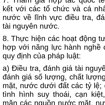
7. Tham gia hợp tác quốc tế,
kết với các tổ chức và cá nh
nước về lĩnh vực điều tra, đ
tài nguyên nước.
8. Thực hiện các hoạt động tư
hợp với năng lực hành nghề 
quy định của pháp luật:
a) Điều tra, đánh giá tài nguy
đánh giá số lượng, chất lượn
mặt, nước dưới đất các tỷ lệ; 
tình hình suy thoái, cạn kiệ
mặn các nguồn nước mặt, nướ