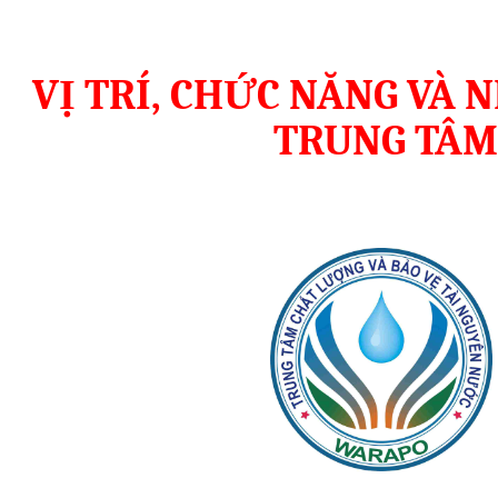
VỊ TRÍ, CHỨC NĂNG VÀ 
TRUNG TÂ