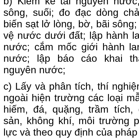
b) Kiểm kê tài nguyên nước
sông, suối; đo đạc dòng chả
biến sạt lở lòng, bờ, bãi sông
vệ nước dưới đất; lập hành 
nước; cắm mốc giới hành la
nước; lập báo cáo khai th
nguyên nước;
c) Lấy và phân tích, thí nghi
ngoài hiện trường các loại mẫ
hiếm, đá, quặng, trầm tích,
sản, không khí, môi trường 
lực và theo quy định của pháp