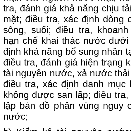
tra, đánh giá khả năng chịu t
mặt; điều tra, xác định dòng c
sông, suối; điều tra, khoan
hạn chế khai thác nước dưới đ
định khả năng bổ sung nhân t
điều tra, đánh giá hiện trạng 
tài nguyên nước, xả nước thả
điều tra, xác định danh mục
không được san lấp; điều tra,
lập bản đồ phân vùng nguy c
nước;