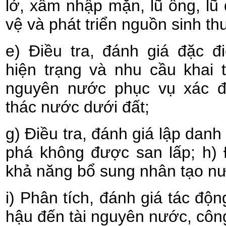
lở, xâm nhập mặn, lũ ống, lũ
vệ và phát triển nguồn sinh th
e) Điều tra, đánh giá đặc 
hiện trạng và nhu cầu khai 
nguyên nước phục vụ xác đ
thác nước dưới đất;
g) Điều tra, đánh giá lập dan
phá không được san lấp; h) 
khả năng bổ sung nhân tạo n
i) Phân tích, đánh giá tác độn
hậu đến tài nguyên nước, công 