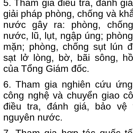
5. Tham gia điều tra, đánh gi
giải pháp phòng, chống và khắ
nước gây ra: phòng, chống
nước, lũ, lụt, ngập úng; phò
mặn; phòng, chống sụt lún đ
sạt lở lòng, bờ, bãi sông, 
của Tổng Giám đốc.
6. Tham gia nghiên cứu ứng 
công nghệ và chuyển giao c
điều tra, đánh giá, bảo vệ 
nguyên nước.