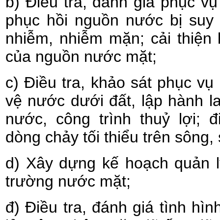
b) Điều tra, đánh giá phục v
phục hồi nguồn nước bị suy t
nhiễm, nhiễm mặn; cải thiện 
của nguồn nước mặt;
c) Điều tra, khảo sát phục vụ
vệ nước dưới đất, lập hành 
nước, công trình thuỷ lợi; đ
dòng chảy tối thiểu trên sông,
d) Xây dựng kế hoạch quản l
trường nước mặt;
đ) Điều tra, đánh giá tình hìn