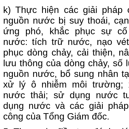
k) Thực hiện các giải pháp 
nguồn nước bị suy thoái, cạn
ứng phó, khắc phục sự cố
nước: tích trữ nước, nạo vét
phục dòng chảy, cải thiện, 
lưu thông của dòng chảy, số 
nguồn nước, bổ sung nhân tạ
xử lý ô nhiễm môi trường; 
nước thải; sử dụng nước tu
dụng nước và các giải pháp
công của Tổng Giám đốc.