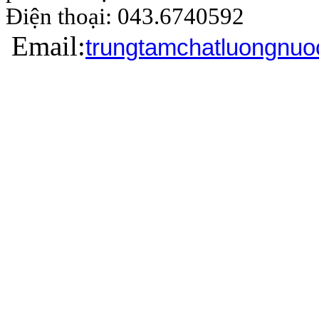
Điện thoại: 043.6740
Email:
trungtamchatluongnu