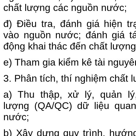
chất lượng các nguồn nước;
đ) Điều tra, đánh giá hiện t
vào nguồn nước; đánh giá t
động khai thác đến chất lượn
e) Tham gia kiểm kê tài nguy
3. Phân tích, thí nghiệm chất
a) Thu thập, xử lý, quản lý
lượng (QA/QC) dữ liệu quan
nước;
b) Xây dựng quy trình, hướn