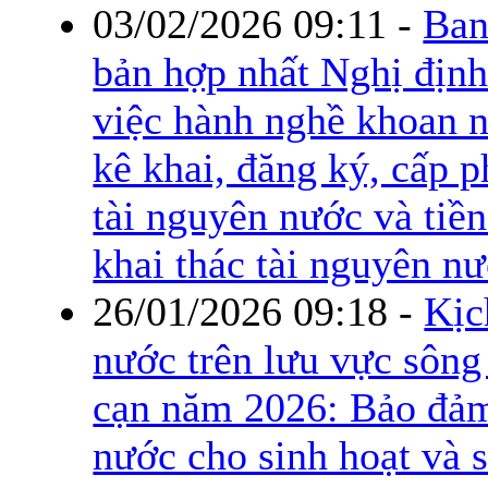
03/02/2026 09:11
-
Ban
bản hợp nhất Nghị định
việc hành nghề khoan n
kê khai, đăng ký, cấp p
tài nguyên nước và tiề
khai thác tài nguyên n
26/01/2026 09:18
-
Kịc
nước trên lưu vực sôn
cạn năm 2026: Bảo đảm
nước cho sinh hoạt và 