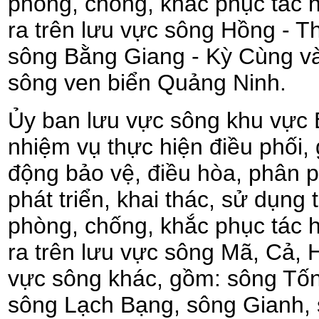
phòng, chống, khắc phục tác 
ra trên lưu vực sông Hồng - Th
sông Bằng Giang - Kỳ Cùng và
sông ven biển Quảng Ninh.
Ủy ban lưu vực sông khu vực 
nhiệm vụ thực hiện điều phối, 
động bảo vệ, điều hòa, phân p
phát triển, khai thác, sử dụng
phòng, chống, khắc phục tác 
ra trên lưu vực sông Mã, Cả,
vực sông khác, gồm: sông Tốn
sông Lạch Bạng, sông Gianh,