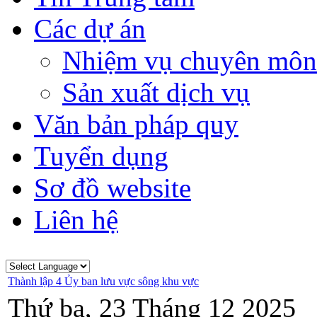
Các dự án
Nhiệm vụ chuyên môn
Sản xuất dịch vụ
Văn bản pháp quy
Tuyển dụng
Sơ đồ website
Liên hệ
Thành lập 4 Ủy ban lưu vực sông khu vực
Thứ ba, 23 Tháng 12 2025