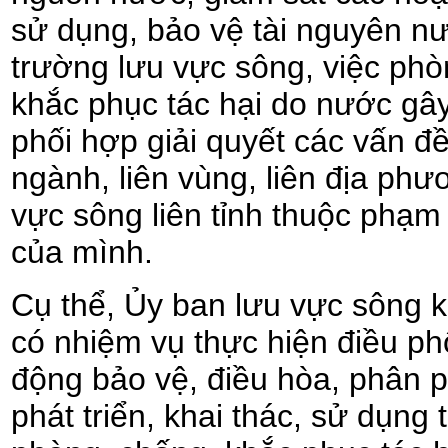
sử dụng, bảo vệ tài nguyên n
trường lưu vực sông, việc phò
khắc phục tác hại do nước gây
phối hợp giải quyết các vấn đề 
ngành, liên vùng, liên địa phư
vực sông liên tỉnh thuộc phạm 
của mình.
Cụ thể, Ủy ban lưu vực sông 
có nhiệm vụ thực hiện điều phố
động bảo vệ, điều hòa, phân p
phát triển, khai thác, sử dụng