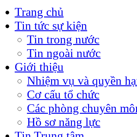
Trang chủ
Tin tức sự kiện
Tin trong nước
Tin ngoài nước
Giới thiệu
Nhiệm vụ và quyền hạ
Cơ cấu tổ chức
Các phòng chuyên môn
Hồ sơ năng lực
Tin Trung tâm