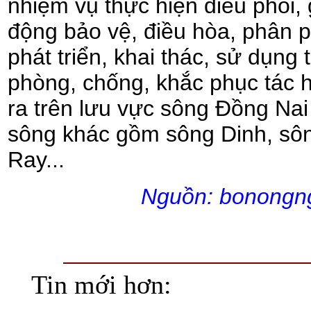
nhiệm vụ thực hiện điều phối, 
động bảo vệ, điều hòa, phân p
phát triển, khai thác, sử dụng
phòng, chống, khắc phục tác 
ra trên lưu vực sông Đồng Nai
sông khác gồm sông Dinh, sô
Ray...
Nguồn: bonongn
Tin mới hơn: