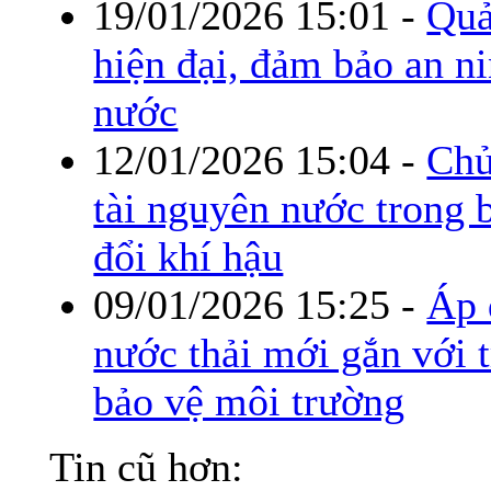
19/01/2026 15:01
-
Quả
hiện đại, đảm bảo an n
nước
12/01/2026 15:04
-
Chủ
tài nguyên nước trong 
đổi khí hậu
09/01/2026 15:25
-
Áp 
nước thải mới gắn với 
bảo vệ môi trường
Tin cũ hơn: