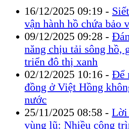
16/12/2025 09:19
-
Siế
vận hành hồ chứa bảo 
09/12/2025 09:28
-
Đán
năng chịu tải sông hồ, 
triển đô thị xanh
02/12/2025 10:16
-
Để 
đồng ở Việt Hồng khôn
nước
25/11/2025 08:58
-
Lời
vùng lũ: Nhiều công trì