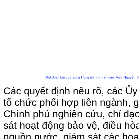
Một đoạn lưu vực sông Hồng nhìn từ trên cao. Ảnh: Nguyễn T
Các quyết định nêu rõ, các Ủy
tổ chức phối hợp liên ngành, 
Chính phủ nghiên cứu, chỉ đạo
sát hoạt động bảo vệ, điều hò
nguồn nước, giám sát các hoạt