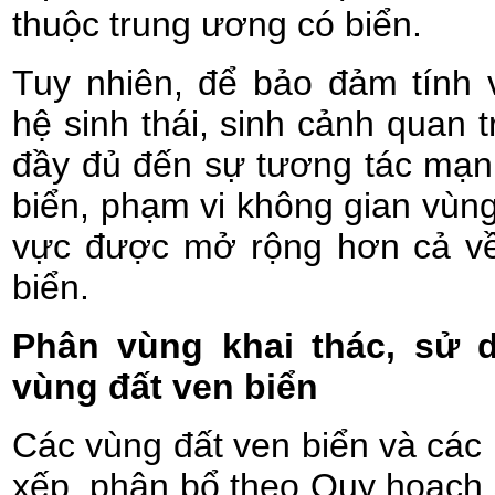
thuộc trung ương có biển.
Tuy nhiên, để bảo đảm tính 
hệ sinh thái, sinh cảnh quan 
đầy đủ đến sự tương tác mạnh
biển, phạm vi không gian vùn
vực được mở rộng hơn cả về 
biển.
Phân vùng khai thác, sử 
vùng đất ven biển
Các vùng đất ven biển và các
xếp, phân bổ theo Quy hoạch