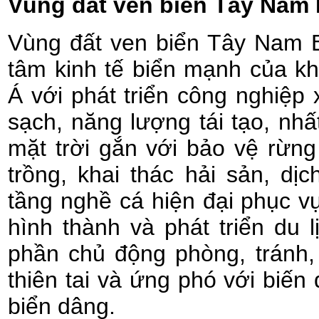
Vùng đất ven biển Tây Nam
Vùng đất ven biển Tây Nam 
tâm kinh tế biển mạnh của 
Á với phát triển công nghiệp
sạch, năng lượng tái tạo, nhất
mặt trời gắn với bảo vệ rừng
trồng, khai thác hải sản, dị
tầng nghề cá hiện đại phục vụ
hình thành và phát triển du l
phần chủ động phòng, tránh, 
thiên tai và ứng phó với biến
biển dâng.