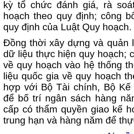
kỳ tổ chức đánh giá, rà soá
hoạch theo quy định; công b
quy định của Luật Quy hoạch.
Đồng thời xây dựng và quản 
dữ liệu thực hiện quy hoạch; 
về quy hoạch vào hệ thống th
liệu quốc gia về quy hoạch th
hợp với Bộ Tài chính, Bộ Kế
để bố trí ngân sách hàng nă
cấp có thẩm quyền giao kế h
trung hạn và hàng năm để thự