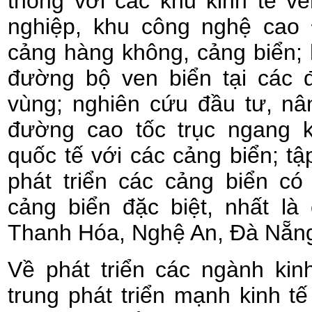
thông với các khu kinh tế v
nghiệp, khu công nghệ cao
cảng hàng không, cảng biển;
đường bộ ven biển tại các 
vùng; nghiên cứu đầu tư, nâ
đường cao tốc trục ngang k
quốc tế với các cảng biển; tậ
phát triển các cảng biển có
cảng biển đặc biệt, nhất là
Thanh Hóa, Nghệ An, Đà Nẵn
Về phát triển các ngành kin
trung phát triển mạnh kinh tế