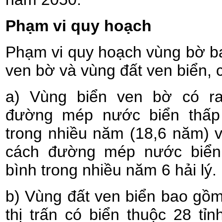
Phạm vi quy hoạch
Phạm vi quy hoạch vùng bờ b
ven bờ và vùng đất ven biển, c
a) Vùng biển ven bờ có ran
đường mép nước biển thấp 
trong nhiều năm (18,6 năm) v
cách đường mép nước biển 
bình trong nhiều năm 6 hải lý.
b) Vùng đất ven biển bao gồ
thị trấn có biển thuộc 28 tỉn