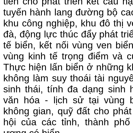
tiên cho phát triển kết cấu hạ
tuyến hành lang đường bộ cao 
khu công nghiệp, khu đô thị 
đà, động lực thúc đẩy phát tr
tế biển, kết nối vùng ven biể
vùng kinh tế trọng điểm và 
Thực hiện lấn biển ở những k
không làm suy thoái tài nguyê
sinh thái, tính đa dạng sinh 
văn hóa - lịch sử tại vùng
không gian, quỹ đất cho phát 
hội của các tỉnh, thành phố