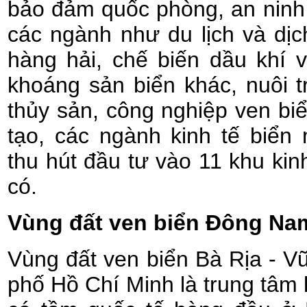
bảo đảm quốc phòng, an ninh t
các ngành như du lịch và dịch
hàng hải, chế biến dầu khí 
khoáng sản biển khác, nuôi t
thủy sản, công nghiệp ven biể
tạo, các ngành kinh tế biển
thu hút đầu tư vào 11 khu kin
có.
Vùng đất ven biển Đông Na
Vùng đất ven biển Bà Rịa - 
phố Hồ Chí Minh là trung tâm 