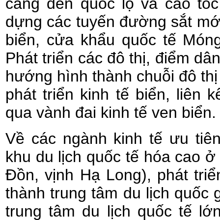
cảng đến quốc lộ và cao tốc
dựng các tuyến đường sắt mới
biển, cửa khẩu quốc tế Móng
Phát triển các đô thị, điểm dâ
hướng hình thành chuỗi đô thị
phát triển kinh tế biển, liên 
qua vành đai kinh tế ven biển.
Về các ngành kinh tế ưu tiê
khu du lịch quốc tế hóa cao 
Đồn, vịnh Hạ Long), phát tri
thành trung tâm du lịch quốc g
trung tâm du lịch quốc tế l