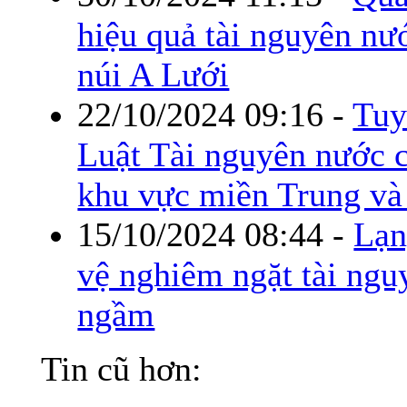
hiệu quả tài nguyên nư
núi A Lưới
22/10/2024 09:16
-
Tuy
Luật Tài nguyên nước c
khu vực miền Trung v
15/10/2024 08:44
-
Lạn
vệ nghiêm ngặt tài ng
ngầm
Tin cũ hơn: