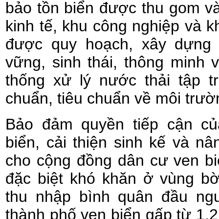
bảo tồn biển được thu gom v
kinh tế, khu công nghiệp và k
được quy hoạch, xây dựng
vững, sinh thái, thông minh 
thống xử lý nước thải tập t
chuẩn, tiêu chuẩn về môi trườ
Bảo đảm quyền tiếp cận củ
biển, cải thiện sinh kế và 
cho cộng đồng dân cư ven bi
đặc biệt khó khăn ở vùng b
thu nhập bình quân đầu ngư
thành phố ven biển gấp từ 1,2 