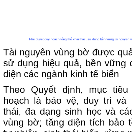
Phê duyệt quy hoạch tổng thể khai thác, sử dụng bền vững tài nguyên 
Tài nguyên vùng bờ được quản
sử dụng hiệu quả, bền vững đ
diện các ngành kinh tế biển
Theo Quyết định, mục tiêu
hoạch là bảo vệ, duy trì và
thái, đa dạng sinh học và các
vùng bờ; tăng diện tích bảo t