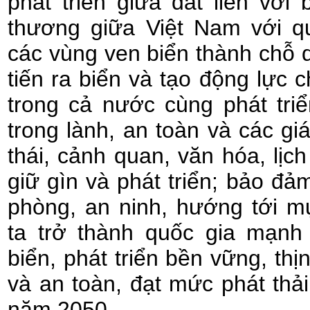
phát triển giữa đất liền với 
thương giữa Việt Nam với q
các vùng ven biển thành chỗ
tiến ra biển và tạo động lực 
trong cả nước cùng phát tri
trong lành, an toàn và các giá 
thái, cảnh quan, văn hóa, lịc
giữ gìn và phát triển; bảo đ
phòng, an ninh, hướng tới m
ta trở thành quốc gia mạnh 
biển, phát triển bền vững, th
và an toàn, đạt mức phát thả
năm 2050.