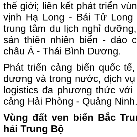
thế giới; liên kết phát triển vù
vịnh Hạ Long - Bái Tử Long
trung tâm du lịch nghỉ dưỡng, g
sản thiên nhiên biển - đảo 
châu Á - Thái Bình Dương.
Phát triển cảng biển quốc tế,
dương và trong nước, dịch vụ 
logistics đa phương thức với
cảng Hải Phòng - Quảng Ninh
Vùng đất ven biển Bắc Tr
hải Trung Bộ