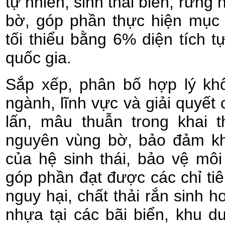
tự nhiên, sinh thái biển, rừng
bờ, góp phần thực hiện mục t
tối thiểu bằng 6% diện tích t
quốc gia.
Sắp xếp, phân bố hợp lý kh
ngành, lĩnh vực và giải quyết
lấn, mâu thuẫn trong khai t
nguyên vùng bờ, bảo đảm kh
của hệ sinh thái, bảo vệ mô
góp phần đạt được các chỉ tiê
nguy hại, chất thải rắn sinh h
nhựa tại các bãi biển, khu du