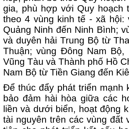
gia, phù hợp với Quy hoạch 
theo 4 vùng kinh tế - xã hội:
Quảng Ninh đến Ninh Bình; v
và duyên hải Trung Bộ từ Th
Thuận; vùng Đông Nam Bộ, 
Vũng Tàu và Thành phố Hồ Ch
Nam Bộ từ Tiền Giang đến Kiê
Để thúc đẩy phát triển mạnh k
bảo đảm hài hòa giữa các ho
liền và dưới biển, hoạt động 
tài nguyên trên các vùng đất