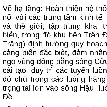
Về hạ tầng: Hoàn thiện hệ thố
nối với các trung tâm kinh tế
và thế giới; tập trung khai 
biển, trong đó khu bến Trần 
Trăng) định hướng quy hoạch
cảng biển đặc biệt, đảm nhận
ngõ vùng đồng bằng sông Cửu
cải tạo, duy trì các tuyến luồ
đó chú trọng các luồng hàng
trọng tải lớn vào sông Hậu, l
Đề.