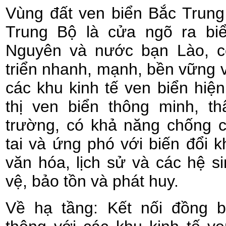
Vùng đất ven biển Bắc Trung
Trung Bộ là cửa ngõ ra bi
Nguyên và nước bạn Lào, c
triển nhanh, mạnh, bền vững v
các khu kinh tế ven biển hiện
thị ven biển thông minh, th
trường, có khả năng chống c
tai và ứng phó với biến đổi kh
văn hóa, lịch sử và các hệ s
vệ, bảo tồn và phát huy.
Về hạ tầng: Kết nối đồng b