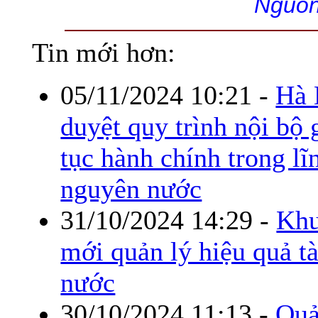
Nguồn
Tin mới hơn:
05/11/2024 10:21
-
Hà 
duyệt quy trình nội bộ 
tục hành chính trong lĩ
nguyên nước
31/10/2024 14:29
-
Khu
mới quản lý hiệu quả t
nước
30/10/2024 11:13
-
Quả