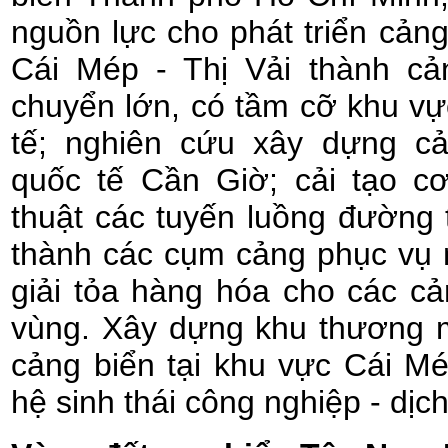
nguồn lực cho phát triển cản
Cái Mép - Thị Vải thành cả
chuyển lớn, có tầm cỡ khu v
tế; nghiên cứu xây dựng cả
quốc tế Cần Giờ; cải tạo c
thuật các tuyến luồng đường t
thành các cụm cảng phục vụ 
giải tỏa hàng hóa cho các cả
vùng. Xây dựng khu thương m
cảng biển tại khu vực Cái M
hệ sinh thái công nghiệp - dịc