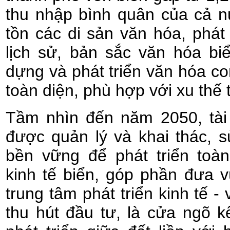
thu nhập bình quân của cả n
tồn các di sản văn hóa, phát
lịch sử, bản sắc văn hóa bi
dựng và phát triển văn hóa c
toàn diện, phù hợp với xu thế t
Tầm nhìn đến năm 2050, tài
được quản lý và khai thác, 
bền vững để phát triển toà
kinh tế biển, góp phần đưa 
trung tâm phát triển kinh tế -
thu hút đầu tư, là cửa ngõ k