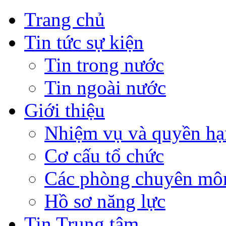
Trang chủ
Tin tức sự kiện
Tin trong nước
Tin ngoài nước
Giới thiệu
Nhiệm vụ và quyền hạ
Cơ cấu tổ chức
Các phòng chuyên môn
Hồ sơ năng lực
Tin Trung tâm