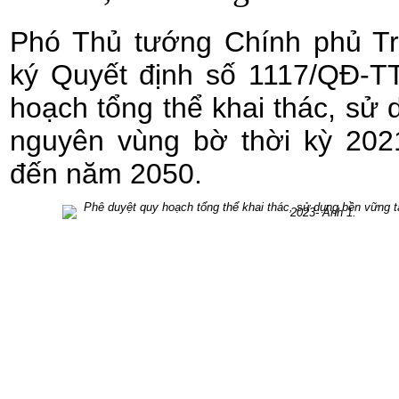
Phó Thủ tướng Chính phủ T
ký Quyết định số 1117/QĐ-T
hoạch tổng thể khai thác, sử 
nguyên vùng bờ thời kỳ 202
đến năm 2050.