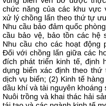
vùng biển ven bờ được thực
chức năng của các khu vực 
xử lý chồng lấn theo thứ tự ưu
Nhu cầu bảo đảm quốc phòng,
cầu bảo vệ, bảo tồn các hệ si
Nhu cầu cho các hoạt động ph
Đối với chồng lấn giữa các 
đích phát triển kinh tế, định
dụng biển xác định theo thứ t
dịch vụ biển; (2) Kinh tế hàng 
dầu khí và tài nguyên khoáng 
Nuôi trồng và khai thác hải s
tái tạo và các ngành kinh tế m