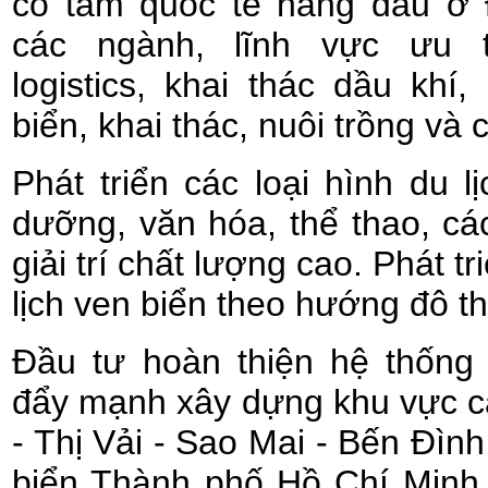
có tầm quốc tế hàng đầu ở
các ngành, lĩnh vực ưu t
logistics, khai thác dầu khí,
biển, khai thác, nuôi trồng và 
Phát triển các loại hình du lị
dưỡng, văn hóa, thể thao, các
giải trí chất lượng cao. Phát tr
lịch ven biển theo hướng đô th
Đầu tư hoàn thiện hệ thống
đẩy mạnh xây dựng khu vực c
- Thị Vải - Sao Mai - Bến Đình,
biển Thành phố Hồ Chí Minh,