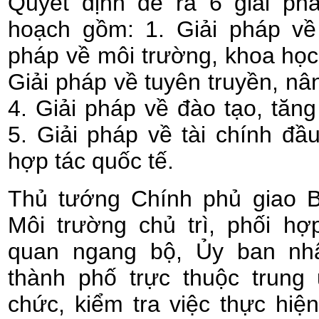
Quyết định đề ra 6 giải ph
hoạch gồm: 1. Giải pháp về 
pháp về môi trường, khoa học
Giải pháp về tuyên truyền, nâ
4. Giải pháp về đào tạo, tăn
5. Giải pháp về tài chính đầu
hợp tác quốc tế.
Thủ tướng Chính phủ giao B
Môi trường chủ trì, phối hợ
quan ngang bộ, Ủy ban nhâ
thành phố trực thuộc trung
chức, kiểm tra việc thực hiệ