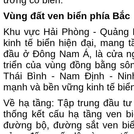
ương có biển.
Vùng đất ven biển phía Bắc
Khu vực Hải Phòng - Quảng N
kinh tế biển hiện đại, mang 
đầu ở Đông Nam Á, là cửa ng
triển của vùng đồng bằng sô
Thái Bình - Nam Định - Ninh
mạnh và bền vững kinh tế biển
Về hạ tầng: Tập trung đầu tư
thống kết cấu hạ tầng ven bi
đường bộ, đường sắt ven biể