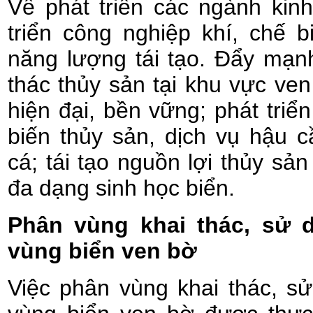
Về phát triển các ngành kinh
triển công nghiệp khí, chế bi
năng lượng tái tạo. Đẩy mạnh
thác thủy sản tại khu vực ve
hiện đại, bền vững; phát triể
biến thủy sản, dịch vụ hậu 
cá; tái tạo nguồn lợi thủy sả
đa dạng sinh học biển.
Phân vùng khai thác, sử 
vùng biển ven bờ
Việc phân vùng khai thác, s