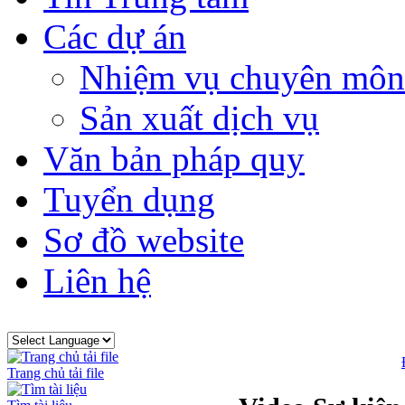
Các dự án
Nhiệm vụ chuyên môn
Sản xuất dịch vụ
Văn bản pháp quy
Tuyển dụng
Sơ đồ website
Liên hệ
Trang chủ tải file