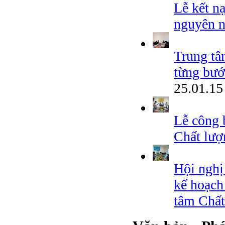
Lễ kết n
nguyên 
Trung tâ
từng bướ
25.01.15
Lễ công 
Chất lượ
Hội nghị 
kế hoạch
tâm Chất