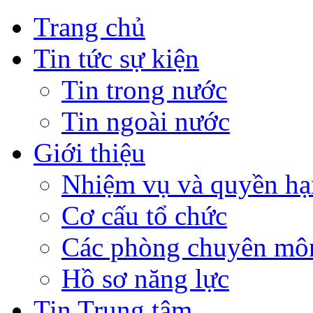
Trang chủ
Tin tức sự kiện
Tin trong nước
Tin ngoài nước
Giới thiệu
Nhiệm vụ và quyền hạ
Cơ cấu tổ chức
Các phòng chuyên môn
Hồ sơ năng lực
Tin Trung tâm