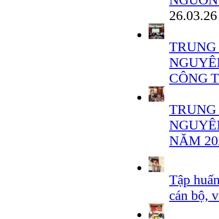
26.03.26
TRUNG 
NGUYÊN
CÔNG T
TRUNG 
NGUYÊ
NĂM 20
Tập huấn
cán bộ,