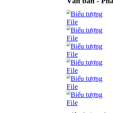
Văn bản - Ph