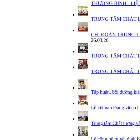
THƯƠNG BINH - LIỆT S
TRUNG TÂM CHẤT L
CHI ĐOÀN TRUNG T
26.03.26
TRUNG TÂM CHẤT L
TRUNG TÂM CHẤT L
Tập huấn, bồi dưỡng 
Lễ kết nạp Đảng viên ch
Trung tâm Chất lượng và
Lễ công bố quyết định 