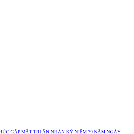
ỨC GẶP MẶT TRI ÂN NHÂN KỶ NIỆM 79 NĂM NGÀY