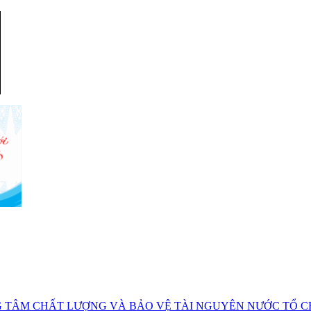
TÂM CHẤT LƯỢNG VÀ BẢO VỆ TÀI NGUYÊN NƯỚC TỔ CH