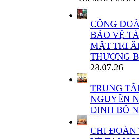
CÔNG ĐOÀ
BẢO VỆ T
MẶT TRI 
THƯƠNG BINH
28.07.26
TRUNG TÂ
NGUYÊN N
ĐỊNH BỔ 
CHI ĐOÀN