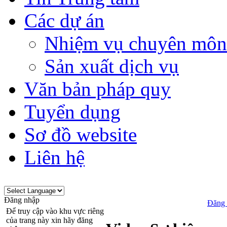
Các dự án
Nhiệm vụ chuyên môn
Sản xuất dịch vụ
Văn bản pháp quy
Tuyển dụng
Sơ đồ website
Liên hệ
Đăng nhập
Đăng 
Để truy cập vào khu vực riêng
của trang này xin hãy đăng