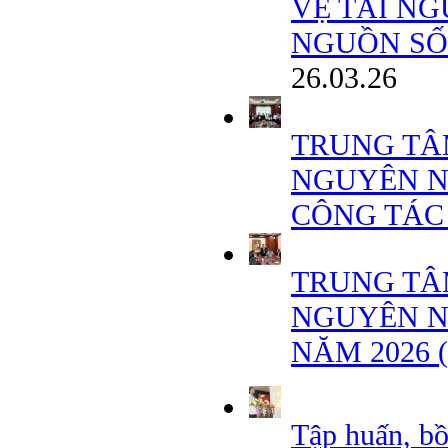
VỆ TÀI NG
NGUỒN SỐN
26.03.26
TRUNG TÂ
NGUYÊN N
CÔNG TÁC
TRUNG TÂ
NGUYÊN N
NĂM 2026 
Tập huấn, b