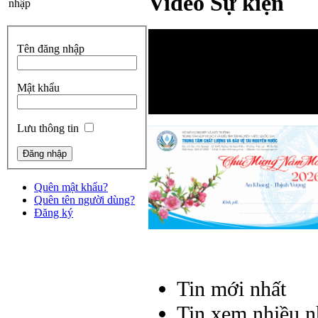
Video Sự kiện
nhập
Tên đăng nhập
Mật khẩu
Lưu thông tin
Quên mật khẩu?
Quên tên người dùng?
Đăng ký
Tin mới nhất
Tin xem nhiều n