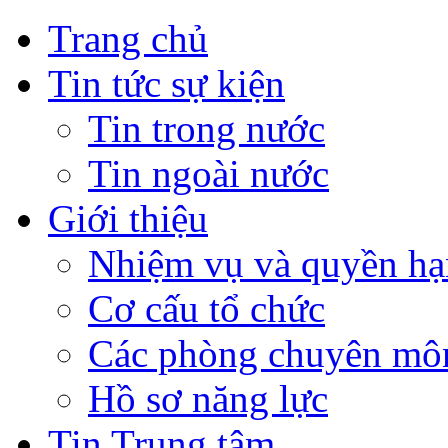
Trang chủ
Tin tức sự kiện
Tin trong nước
Tin ngoài nước
Giới thiệu
Nhiệm vụ và quyền hạ
Cơ cấu tổ chức
Các phòng chuyên môn
Hồ sơ năng lực
Tin Trung tâm