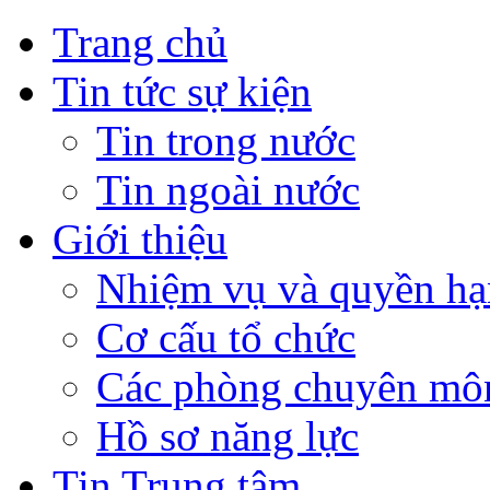
Trang chủ
Tin tức sự kiện
Tin trong nước
Tin ngoài nước
Giới thiệu
Nhiệm vụ và quyền hạ
Cơ cấu tổ chức
Các phòng chuyên môn
Hồ sơ năng lực
Tin Trung tâm