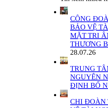
CÔNG ĐOÀ
BẢO VỆ T
MẶT TRI 
THƯƠNG BINH
28.07.26
TRUNG TÂ
NGUYÊN N
ĐỊNH BỔ 
CHI ĐOÀN