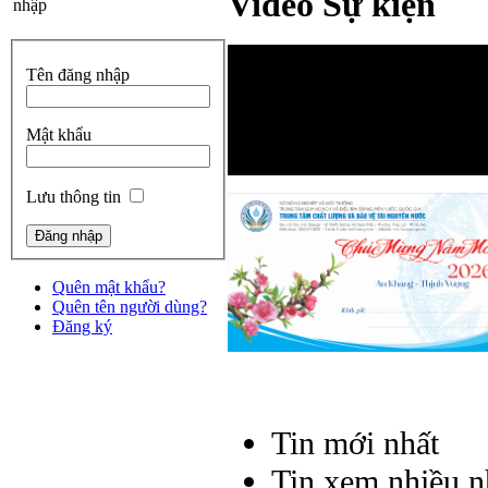
Video Sự kiện
nhập
Tên đăng nhập
Mật khẩu
Lưu thông tin
Quên mật khẩu?
Quên tên người dùng?
Đăng ký
Tin mới nhất
Tin xem nhiều n