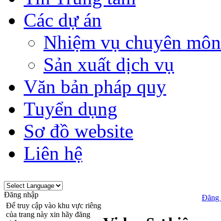
Các dự án
Nhiệm vụ chuyên môn
Sản xuất dịch vụ
Văn bản pháp quy
Tuyển dụng
Sơ đồ website
Liên hệ
Đăng nhập
Đăng 
Để truy cập vào khu vực riêng
của trang này xin hãy đăng