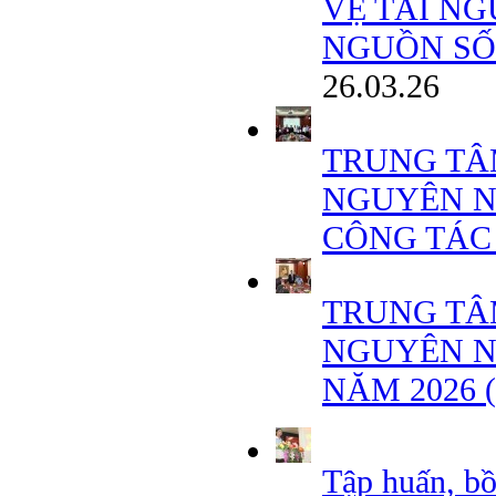
VỆ TÀI NG
NGUỒN SỐN
26.03.26
TRUNG TÂ
NGUYÊN N
CÔNG TÁC
TRUNG TÂ
NGUYÊN N
NĂM 2026 
Tập huấn, b