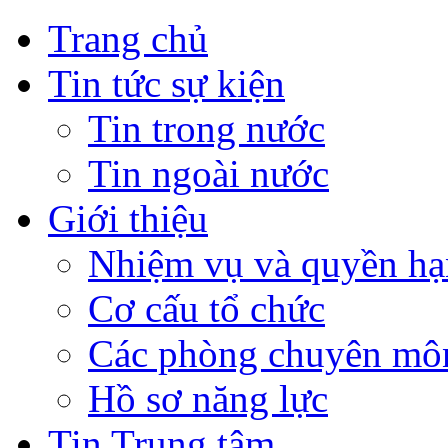
Trang chủ
Tin tức sự kiện
Tin trong nước
Tin ngoài nước
Giới thiệu
Nhiệm vụ và quyền hạ
Cơ cấu tổ chức
Các phòng chuyên môn
Hồ sơ năng lực
Tin Trung tâm