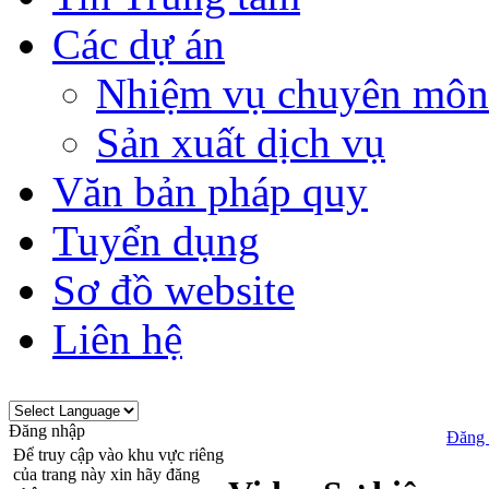
Các dự án
Nhiệm vụ chuyên môn
Sản xuất dịch vụ
Văn bản pháp quy
Tuyển dụng
Sơ đồ website
Liên hệ
Đăng nhập
Đăng 
Để truy cập vào khu vực riêng
của trang này xin hãy đăng