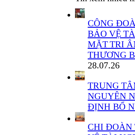
CÔNG ĐOÀ
BẢO VỆ T
MẶT TRI 
THƯƠNG BINH
28.07.26
TRUNG TÂ
NGUYÊN N
ĐỊNH BỔ 
CHI ĐOÀN