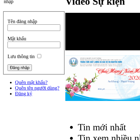
Video Sự kiện
nhập
Tên đăng nhập
Mật khẩu
Lưu thông tin
Quên mật khẩu?
Quên tên người dùng?
Đăng ký
Tin mới nhất
Tin xem nhiều n