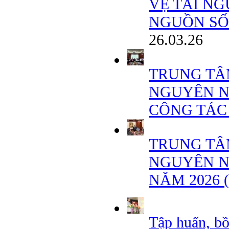
VỆ TÀI NG
NGUỒN SỐN
26.03.26
TRUNG TÂ
NGUYÊN N
CÔNG TÁC
TRUNG TÂ
NGUYÊN N
NĂM 2026 
Tập huấn, b